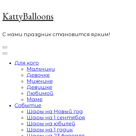
KattyBalloons
С нами праздник становится ярким!
Для кого
Мальчику
Девочке
Мужчине
Девушке
Любимой
Маме
Событие
Шары на Новый год
Шары на 1 сентября
Шары на юбилей
Шары на 1 годик
Шары на 23 февраля