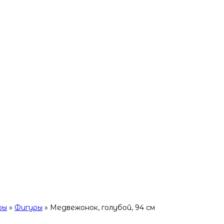
ры
»
Фигуры
»
Медвежонок, голубой, 94 см