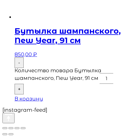
Бутылка шампанского,
New Year, 91 см
850,00
₽
-
Количество товара Бутылка
шампанского, New Year, 91 см
+
В корзину
[instagram-feed]