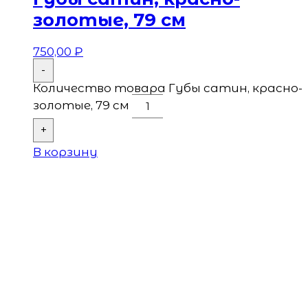
золотые, 79 см
750,00
₽
-
Количество товара Губы сатин, красно-
золотые, 79 см
+
В корзину