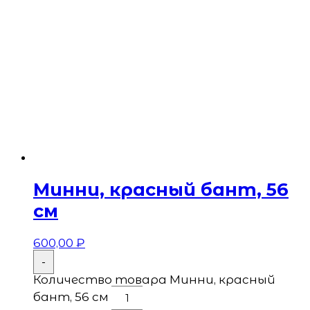
Минни, красный бант, 56
см
600,00
₽
-
Количество товара Минни, красный
бант, 56 см