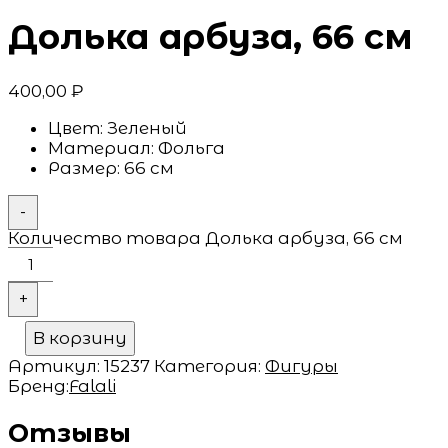
Долька арбуза, 66 см
400,00
₽
Цвет:
Зеленый
Материал:
Фольга
Размер:
66 см
-
Количество товара Долька арбуза, 66 см
+
В корзину
Артикул:
15237
Категория:
Фигуры
Бренд:
Falali
Отзывы