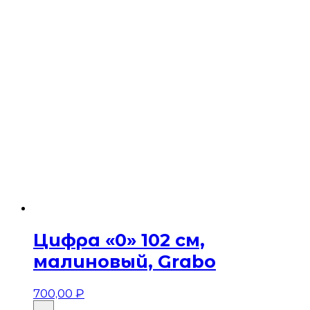
Цифра «0» 102 см,
малиновый, Grabo
700,00
₽