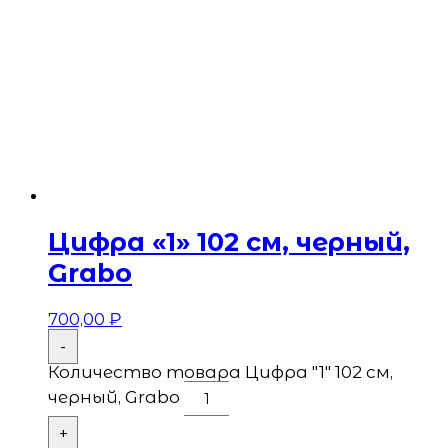
Цифра «1» 102 см, черный,
Grabo
700,00
₽
-
Количество товара Цифра "1" 102 см,
черный, Grabo
+