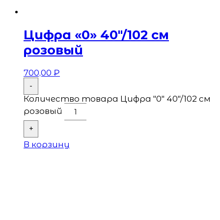
Цифра «0» 40″/102 см
розовый
700,00
₽
-
Количество товара Цифра "0" 40"/102 см
розовый
+
В корзину