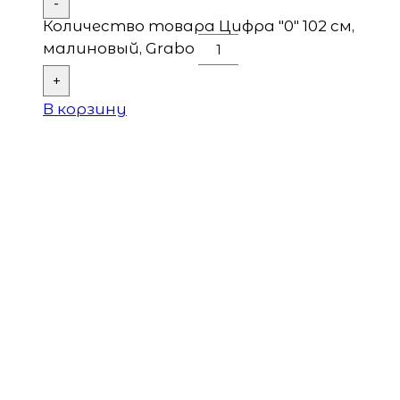
-
Количество товара Цифра "0" 102 см,
малиновый, Grabo
+
В корзину