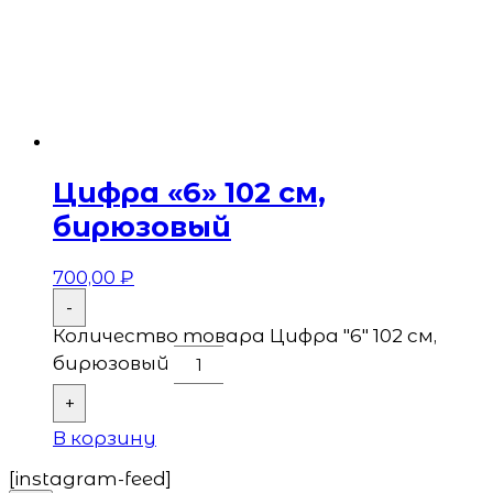
Цифра «6» 102 см,
бирюзовый
700,00
₽
-
Количество товара Цифра "6" 102 см,
бирюзовый
+
В корзину
[instagram-feed]