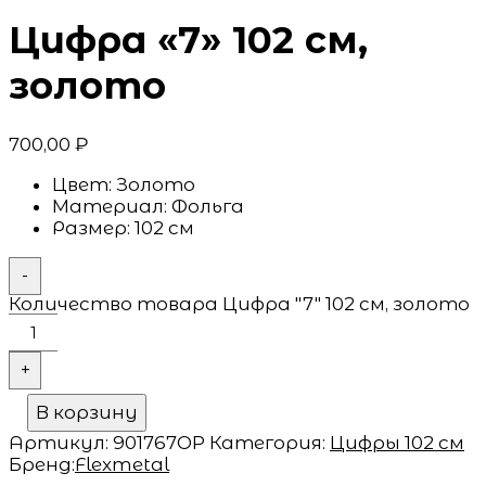
Цифра «7» 102 см,
золото
700,00
₽
Цвет:
Золото
Материал:
Фольга
Размер:
102 см
-
Количество товара Цифра "7" 102 см, золото
+
В корзину
Артикул:
901767OP
Категория:
Цифры 102 см
Бренд:
Flexmetal